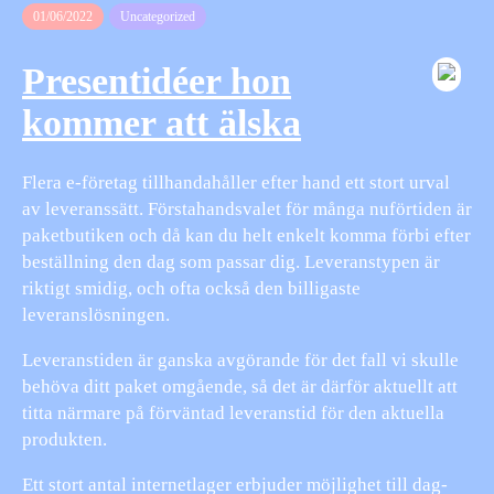
01/06/2022
Uncategorized
Presentidéer hon
kommer att älska
Flera e-företag tillhandahåller efter hand ett stort urval
av leveranssätt. Förstahandsvalet för många nuförtiden är
paketbutiken och då kan du helt enkelt komma förbi efter
beställning den dag som passar dig. Leveranstypen är
riktigt smidig, och ofta också den billigaste
leveranslösningen.
Leveranstiden är ganska avgörande för det fall vi skulle
behöva ditt paket omgående, så det är därför aktuellt att
titta närmare på förväntad leveranstid för den aktuella
produkten.
Ett stort antal internetlager erbjuder möjlighet till dag-