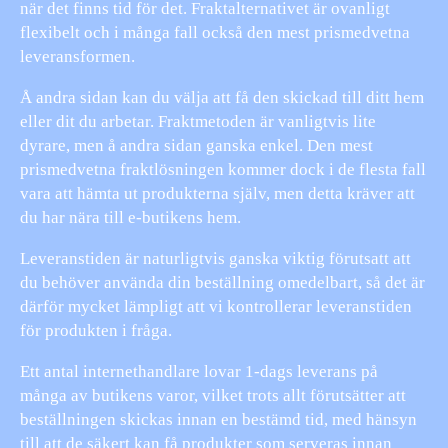
när det finns tid för det. Fraktalternativet är ovanligt
flexibelt och i många fall också den mest prismedvetna
leveransformen.
Å andra sidan kan du välja att få den skickad till ditt hem
eller dit du arbetar. Fraktmetoden är vanligtvis lite
dyrare, men å andra sidan ganska enkel. Den mest
prismedvetna fraktlösningen kommer dock i de flesta fall
vara att hämta ut produkterna själv, men detta kräver att
du har nära till e-butikens hem.
Leveranstiden är naturligtvis ganska viktig förutsatt att
du behöver använda din beställning omedelbart, så det är
därför mycket lämpligt att vi kontrollerar leveranstiden
för produkten i fråga.
Ett antal internethandlare lovar 1-dags leverans på
många av butikens varor, vilket trots allt förutsätter att
beställningen skickas innan en bestämd tid, med hänsyn
till att de säkert kan få produkter som serveras innan