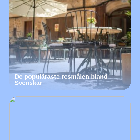
De populäraste resmålen bland
Svenskar