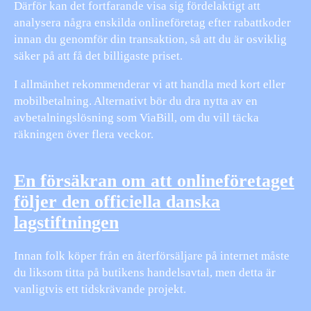
Därför kan det fortfarande visa sig fördelaktigt att
analysera några enskilda onlineföretag efter rabattkoder
innan du genomför din transaktion, så att du är osviklig
säker på att få det billigaste priset.
I allmänhet rekommenderar vi att handla med kort eller
mobilbetalning. Alternativt bör du dra nytta av en
avbetalningslösning som ViaBill, om du vill täcka
räkningen över flera veckor.
En försäkran om att onlineföretaget
följer den officiella danska
lagstiftningen
Innan folk köper från en återförsäljare på internet måste
du liksom titta på butikens handelsavtal, men detta är
vanligtvis ett tidskrävande projekt.