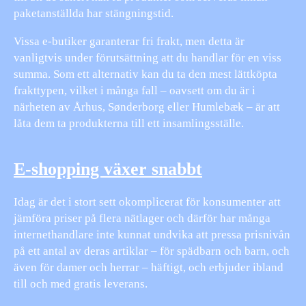
paketanställda har stängningstid.
Vissa e-butiker garanterar fri frakt, men detta är
vanligtvis under förutsättning att du handlar för en viss
summa. Som ett alternativ kan du ta den mest lättköpta
frakttypen, vilket i många fall – oavsett om du är i
närheten av Århus, Sønderborg eller Humlebæk – är att
låta dem ta produkterna till ett insamlingsställe.
E-shopping växer snabbt
Idag är det i stort sett okomplicerat för konsumenter att
jämföra priser på flera nätlager och därför har många
internethandlare inte kunnat undvika att pressa prisnivån
på ett antal av deras artiklar – för spädbarn och barn, och
även för damer och herrar – häftigt, och erbjuder ibland
till och med gratis leverans.