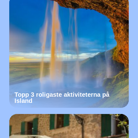
Topp 3 roligaste aktiviteterna på
Island