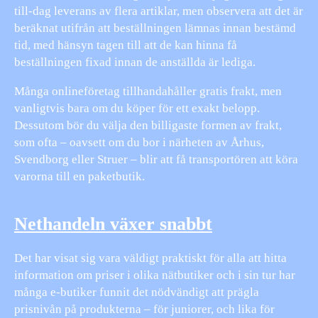
till-dag leverans av flera artiklar, men observera att det är
beräknat utifrån att beställningen lämnas innan bestämd
tid, med hänsyn tagen till att de kan hinna få
beställningen fixad innan de anställda är lediga.
Många onlineföretag tillhandahåller gratis frakt, men
vanligtvis bara om du köper för ett exakt belopp.
Dessutom bör du välja den billigaste formen av frakt,
som ofta – oavsett om du bor i närheten av Århus,
Svendborg eller Struer – blir att få transportören att köra
varorna till en paketbutik.
Nethandeln växer snabbt
Det har visat sig vara väldigt praktiskt för alla att hitta
information om priser i olika nätbutiker och i sin tur har
många e-butiker funnit det nödvändigt att prägla
prisnivån på produkterna – för juniorer, och lika för