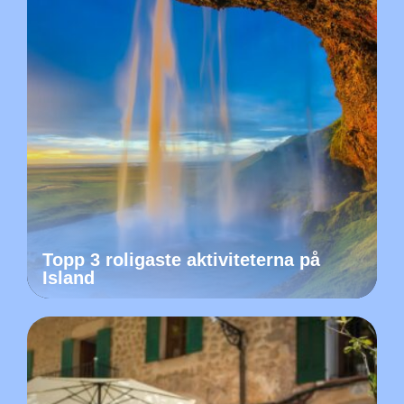
Topp 3 roligaste aktiviteterna på
Island