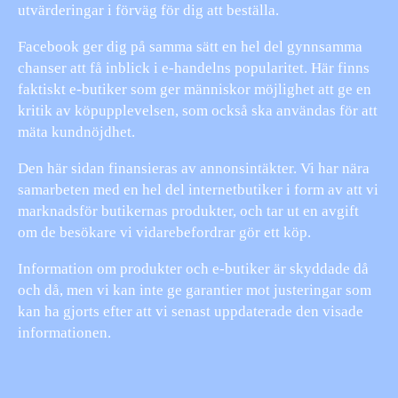
utvärderingar i förväg för dig att beställa.
Facebook ger dig på samma sätt en hel del gynnsamma
chanser att få inblick i e-handelns popularitet. Här finns
faktiskt e-butiker som ger människor möjlighet att ge en
kritik av köpupplevelsen, som också ska användas för att
mäta kundnöjdhet.
Den här sidan finansieras av annonsintäkter. Vi har nära
samarbeten med en hel del internetbutiker i form av att vi
marknadsför butikernas produkter, och tar ut en avgift
om de besökare vi vidarebefordrar gör ett köp.
Information om produkter och e-butiker är skyddade då
och då, men vi kan inte ge garantier mot justeringar som
kan ha gjorts efter att vi senast uppdaterade den visade
informationen.