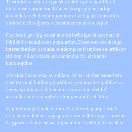
Trustpilot resulterar i ganska stabila genvägar för att
tolka observationerna från en stor grupp befintliga
användare och därför uppmuntrar vi dig att kontrollera
onlineåterförsäljares recensioner innan du köper.
Facebook ger dig också mer tillförlitliga chanser att få
inblick i e-handlarens popularitet. Dessutom ses många
internetbutiker erbjuda kunderna att framföra en kritik av
sitt köp, vilket också kan användas för att känna
kundnöjdhet.
Vår sida finansieras av reklam. Vi har ett fast samarbete
med ett antal butiker på webben, genom att vi publicerar
deras produkter, och tjänar en provision i det fall
användaren vi vidarebefordrar genomför ett köp.
Vägledning gällande varor och nätföretag upprätthålls
ofta, men vi lämnar inga garantier mot ändringar som kan
ha gjorts sedan vi senast uppdaterade webbplatsens data.