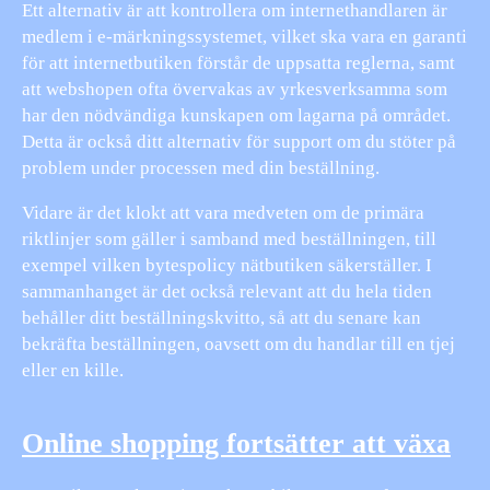
Ett alternativ är att kontrollera om internethandlaren är
medlem i e-märkningssystemet, vilket ska vara en garanti
för att internetbutiken förstår de uppsatta reglerna, samt
att webshopen ofta övervakas av yrkesverksamma som
har den nödvändiga kunskapen om lagarna på området.
Detta är också ditt alternativ för support om du stöter på
problem under processen med din beställning.
Vidare är det klokt att vara medveten om de primära
riktlinjer som gäller i samband med beställningen, till
exempel vilken bytespolicy nätbutiken säkerställer. I
sammanhanget är det också relevant att du hela tiden
behåller ditt beställningskvitto, så att du senare kan
bekräfta beställningen, oavsett om du handlar till en tjej
eller en kille.
Online shopping fortsätter att växa