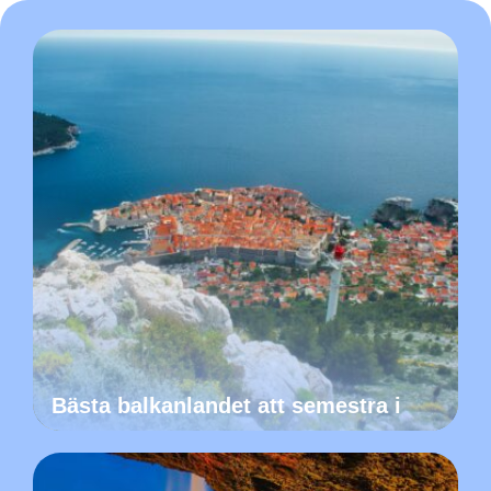
Bästa balkanlandet att semestra i