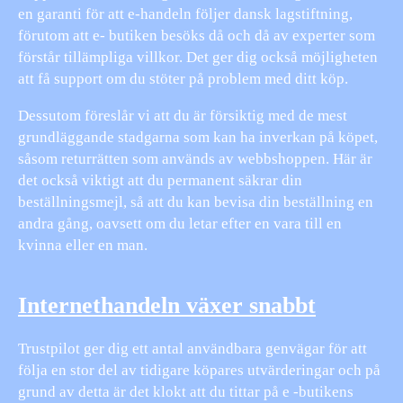
en garanti för att e-handeln följer dansk lagstiftning,
förutom att e- butiken besöks då och då av experter som
förstår tillämpliga villkor. Det ger dig också möjligheten
att få support om du stöter på problem med ditt köp.
Dessutom föreslår vi att du är försiktig med de mest
grundläggande stadgarna som kan ha inverkan på köpet,
såsom returrätten som används av webbshoppen. Här är
det också viktigt att du permanent säkrar din
beställningsmejl, så att du kan bevisa din beställning en
andra gång, oavsett om du letar efter en vara till en
kvinna eller en man.
Internethandeln växer snabbt
Trustpilot ger dig ett antal användbara genvägar för att
följa en stor del av tidigare köpares utvärderingar och på
grund av detta är det klokt att du tittar på e -butikens