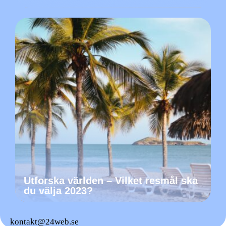
Utforska världen – Vilket resmål ska
du välja 2023?
kontakt@24web.se