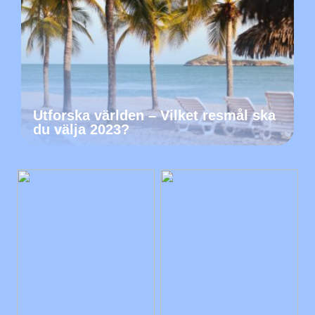
Utforska världen – Vilket resmål ska
du välja 2023?