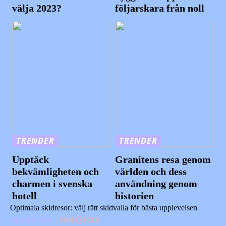
välja 2023?
följarskara från noll
TRENDER
TRENDER
Upptäck
Granitens resa genom
bekvämligheten och
världen och dess
charmen i svenska
användning genom
hotell
historien
Optimala skidresor: välj rätt skidvalla för bästa upplevelsen
Upplevelser
14/02/2025