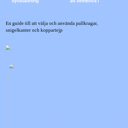
flyttstädning
att semestra i
En guide till att välja och använda pallkragar,
snigelkanter och koppartejp