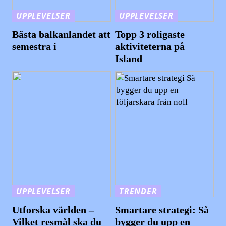
UPPLEVELSER
UPPLEVELSER
Bästa balkanlandet att
Topp 3 roligaste
semestra i
aktiviteterna på
Island
UPPLEVELSER
TRENDER
Utforska världen –
Smartare strategi: Så
Vilket resmål ska du
bygger du upp en