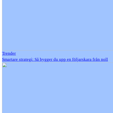
Trender
Smartare strategi: Så bygger du upp en följarskara från noll