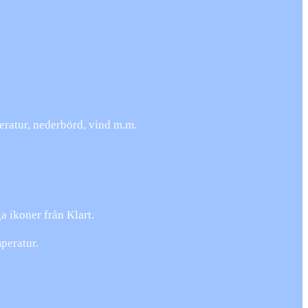
eratur, nederbörd, vind m.m.
 ikoner från Klart.
peratur.