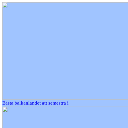
Bästa balkanlandet att semestra i