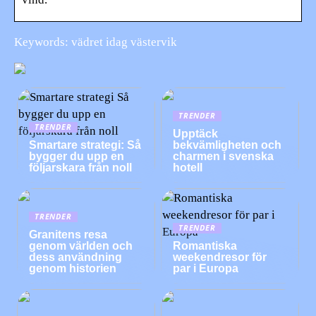
Keywords: vädret idag västervik
TRENDER
TRENDER
Upptäck
Smartare strategi: Så
bekvämligheten och
bygger du upp en
charmen i svenska
följarskara från noll
hotell
TRENDER
TRENDER
Granitens resa
genom världen och
Romantiska
dess användning
weekendresor för
genom historien
par i Europa