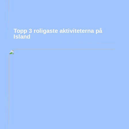
Topp 3 roligaste aktiviteterna på
Island