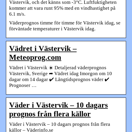
Västervik, och det känns som -3°C. Luftfuktigheten
kommer att vara runt 95% med en vindhastighet på
6.1 m/s.
Väderprognos timme för timme för Västervik idag, se
förväntade temperaturer i Västervik idag.
Vädret i Västervik –
Meteoprog.com
Vädret i Västervik ☀️ Detaljerad väderprognos
Västervik, Sverige ➦ Vädret idag Imorgon om 10
dagar om 14 dagar ✔️ Långtidsprognos väder ✔️
Prognoser …
Väder i Västervik – 10 dagars
prognos från flera källor
Väder i Västervik – 10 dagars prognos från flera
källor – Väderinfo.se