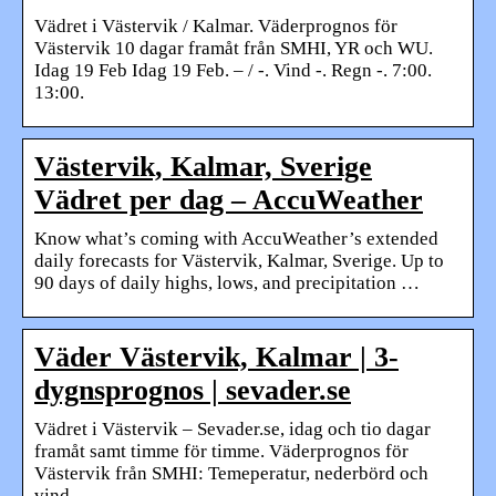
Vädret i Västervik / Kalmar. Väderprognos för
Västervik 10 dagar framåt från SMHI, YR och WU.
Idag 19 Feb Idag 19 Feb. – / -. Vind -. Regn -. 7:00.
13:00.
Västervik, Kalmar, Sverige
Vädret per dag – AccuWeather
Know what’s coming with AccuWeather’s extended
daily forecasts for Västervik, Kalmar, Sverige. Up to
90 days of daily highs, lows, and precipitation …
Väder Västervik, Kalmar | 3-
dygnsprognos | sevader.se
Vädret i Västervik – Sevader.se, idag och tio dagar
framåt samt timme för timme. Väderprognos för
Västervik från SMHI: Temeperatur, nederbörd och
vind.