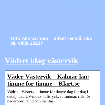
Utforska världen – Vilket resmål ska
du välja 2023?
Vädret idag västervik
Väder Västervik – Kalmar län:
timme för timme – Klart.se
Vädret i Västervik timme för timme dag för dag i
detalj med UV-index, lufttryck, soltimmar, risk för
nederbörd, vind och månfas.