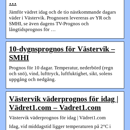
…
Jämför vädret idag och de tio nästkommande dagars
väder i Västervik. Prognosen levereras av YR och
SMHI, se även dagens TV-Prognos och
långtidsprognos för …
10-dygnsprognos för Västervik –
SMHI
Prognos för 10 dagar. Temperatur, nederbörd (regn
och snö), vind, lufttryck, luftfuktighet, sikt, solens
uppgång och nedgång.
Västervik väderprognos för idag |
Vädret1.com – Vadret1.com
Västervik väderprognos för idag | Vädret1.com
Idag, vid middagstid ligger temperaturen på 2°C i