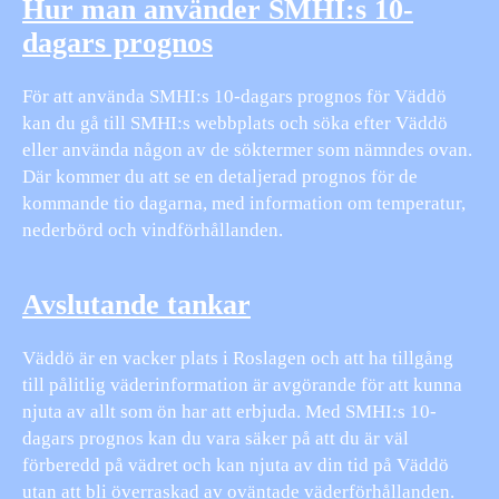
Hur man använder SMHI:s 10-
dagars prognos
För att använda SMHI:s 10-dagars prognos för Väddö
kan du gå till SMHI:s webbplats och söka efter Väddö
eller använda någon av de söktermer som nämndes ovan.
Där kommer du att se en detaljerad prognos för de
kommande tio dagarna, med information om temperatur,
nederbörd och vindförhållanden.
Avslutande tankar
Väddö är en vacker plats i Roslagen och att ha tillgång
till pålitlig väderinformation är avgörande för att kunna
njuta av allt som ön har att erbjuda. Med SMHI:s 10-
dagars prognos kan du vara säker på att du är väl
förberedd på vädret och kan njuta av din tid på Väddö
utan att bli överraskad av oväntade väderförhållanden.