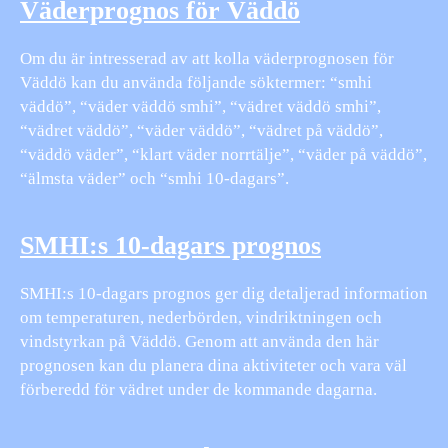
Väderprognos för Väddö
Om du är intresserad av att kolla väderprognosen för
Väddö kan du använda följande söktermer: “smhi
väddö”, “väder väddö smhi”, “vädret väddö smhi”,
“vädret väddö”, “väder väddö”, “vädret på väddö”,
“väddö väder”, “klart väder norrtälje”, “väder på väddö”,
“älmsta väder” och “smhi 10-dagars”.
SMHI:s 10-dagars prognos
SMHI:s 10-dagars prognos ger dig detaljerad information
om temperaturen, nederbörden, vindriktningen och
vindstyrkan på Väddö. Genom att använda den här
prognosen kan du planera dina aktiviteter och vara väl
förberedd för vädret under de kommande dagarna.