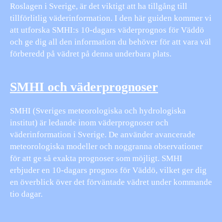
Roslagen i Sverige, är det viktigt att ha tillgång till
tillförlitlig väderinformation. I den här guiden kommer vi
att utforska SMHI:s 10-dagars väderprognos för Väddö
och ge dig all den information du behöver för att vara väl
förberedd på vädret på denna underbara plats.
SMHI och väderprognoser
SMHI (Sveriges meteorologiska och hydrologiska
institut) är ledande inom väderprognoser och
väderinformation i Sverige. De använder avancerade
meteorologiska modeller och noggranna observationer
för att ge så exakta prognoser som möjligt. SMHI
erbjuder en 10-dagars prognos för Väddö, vilket ger dig
en överblick över det förväntade vädret under kommande
tio dagar.