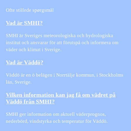
Ofte stillede spørgsmål
Vad är SMHI?
SMHI är Sveriges meteorologiska och hydrologiska
institut och ansvarar för att förutspå och informera om
väder och klimat i Sverige.
Vad är Väddö?
Väddö är en ö belägen i Norrtälje kommun, i Stockholms
län, Sverige.
Vilken information kan jag få om vädret på
Väddö från SMHI?
SMHI ger information om aktuell väderprognos,
nederbörd, vindstyrka och temperatur för Väddö.