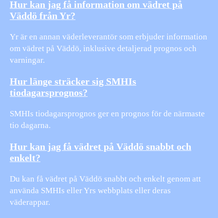
Hur kan jag få information om vädret på
Väddö från Yr?
Yr är en annan väderleverantör som erbjuder information
om vädret på Väddö, inklusive detaljerad prognos och
varningar.
Hur länge sträcker sig SMHIs
tiodagarsprognos?
SMHIs tiodagarsprognos ger en prognos för de närmaste
tio dagarna.
Hur kan jag få vädret på Väddö snabbt och
enkelt?
Du kan få vädret på Väddö snabbt och enkelt genom att
använda SMHIs eller Yrs webbplats eller deras
väderappar.