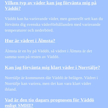
Vilken typ av väder kan jag förvänta mig på
Väddö?
Väddö kan ha varierande väder, men generellt sett kan du
förvänta dig svenska väderförhållanden med varierande
temperaturer och nederbörd.
Hur är vädret i Älmsta?
Älmsta är en by på Väddö, så vädret i Älmsta är det
samma som på resten av Väddö.
Kan jag förvänta mig klart väder i Norrtälje?
Norrtälje är kommunen där Väddö är belägen. Vädret i
Norrtälje kan variera, men det kan vara klart väder
ibland.
Vad är den tio dagars prognosen för Väddö
enligt SMHI?