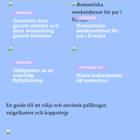
TRENDER
TRENDER
Granitens resa
genom världen och
Romantiska
dess användning
weekendresor för
genom historien
par i Europa
TRENDER
UPPLEVELSER
Viktigheten av en
ordentlig
Bästa balkanlandet
flyttstädning
att semestra i
En guide till att välja och använda pallkragar,
snigelkanter och koppartejp