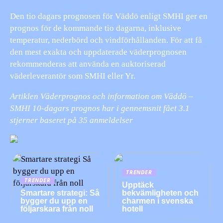
Den tio dagars prognosen för Väddö enligt SMHI ger en
prognos för de kommande tio dagarna, inklusive
temperatur, nederbörd och vindförhållanden. För att få
den mest exakta och uppdaterade väderprognosen
rekommenderas att använda en auktoriserad
väderleverantör som SMHI eller Yr.
Artiklen Väderprognos och information om Väddö –
SMHI 10-dagars prognos har i gennemsnit fået
3.1
stjerner baseret på
35
anmeldelser
TRENDER
TRENDER
Upptäck
Smartare strategi: Så
bekvämligheten och
bygger du upp en
charmen i svenska
följarskara från noll
hotell