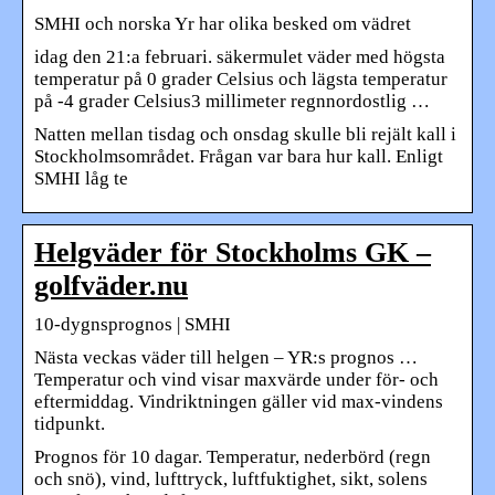
SMHI och norska Yr har olika besked om vädret
idag den 21:a februari. säkermulet väder med högsta
temperatur på 0 grader Celsius och lägsta temperatur
på -4 grader Celsius3 millimeter regnnordostlig …
Natten mellan tisdag och onsdag skulle bli rejält kall i
Stockholmsområdet. Frågan var bara hur kall. Enligt
SMHI låg te
Helgväder för Stockholms GK –
golfväder.nu
10-dygnsprognos | SMHI
Nästa veckas väder till helgen – YR:s prognos …
Temperatur och vind visar maxvärde under för- och
eftermiddag. Vindriktningen gäller vid max-vindens
tidpunkt.
Prognos för 10 dagar. Temperatur, nederbörd (regn
och snö), vind, lufttryck, luftfuktighet, sikt, solens