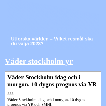
Utforska världen – Vilket resmål ska
du välja 2023?
Väder stockholm yr
Väder Stockholm idag och i
morgon. 10 dygns prognos via YR
…
Väder Stockholm idag och i morgon. 10 dygns
prognos via YR och SMHI.