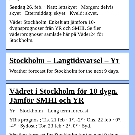
Søndag 26. feb. · Natt: lettskyet · Morgen: delvis
skyet · Ettermiddag: skyet · Kveld: skyet.
Väder Stockholm. Enkelt att jämföra 10-
dygnsprognoser från YR och SMHI. Se fler
väderprognoser samlade här på Väder24 för
Stockholm.
Stockholm – Langtidsvarsel – Yr
Weather forecast for Stockholm for the next 9 days.
Vädret i Stockholm för 10 dygn.
Jämför SMHI och YR
Yr – Stockholm – Long term forecast
YR:s prognos ; Tis. 21 feb · 1°. -2° ; Ons. 22 feb · 0°.
-4° · Sydost ; Tor. 23 feb · 2°. 0° · Syd.
Weather forecast for Stockholm for the next 9 days.