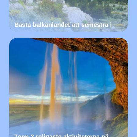
Bästa balkanlandet att semestra i
Topp 3 roligaste aktiviteterna på