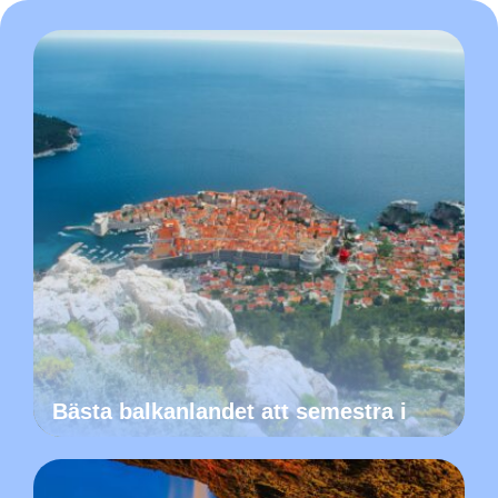
Bästa balkanlandet att semestra i