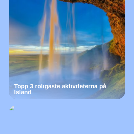
Topp 3 roligaste aktiviteterna på
Island