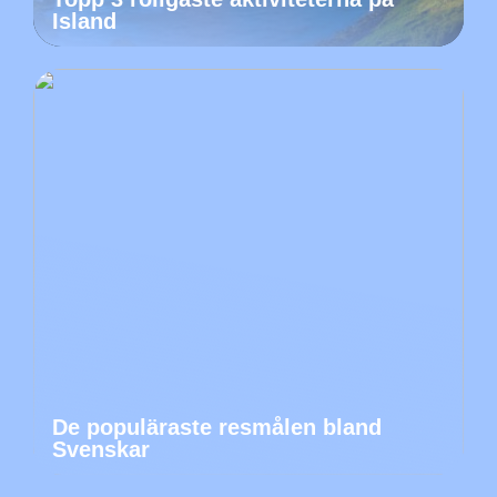
Island
De populäraste resmålen bland
Svenskar