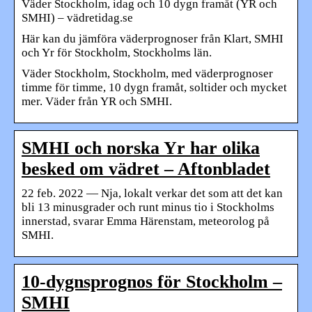
Väder Stockholm, idag och 10 dygn framåt (YR och
SMHI) – vädretidag.se
Här kan du jämföra väderprognoser från Klart, SMHI
och Yr för Stockholm, Stockholms län.
Väder Stockholm, Stockholm, med väderprognoser
timme för timme, 10 dygn framåt, soltider och mycket
mer. Väder från YR och SMHI.
SMHI och norska Yr har olika
besked om vädret – Aftonbladet
22 feb. 2022 — Nja, lokalt verkar det som att det kan
bli 13 minusgrader och runt minus tio i Stockholms
innerstad, svarar Emma Härenstam, meteorolog på
SMHI.
10-dygnsprognos för Stockholm –
SMHI