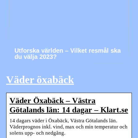
Utforska världen – Vilket resmål ska
du välja 2023?
Väder öxabäck
Väder Öxabäck – Västra
Götalands län: 14 dagar – Klart.se
14 dagars väder i Öxabäck, Västra Götalands län.
Väderprognos inkl. vind, max och min temperatur och
solens upp- och nedgång.