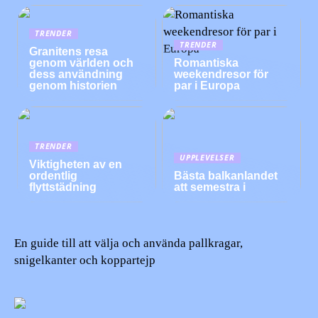
TRENDER
TRENDER
Granitens resa
genom världen och
Romantiska
dess användning
weekendresor för
genom historien
par i Europa
TRENDER
UPPLEVELSER
Viktigheten av en
ordentlig
Bästa balkanlandet
flyttstädning
att semestra i
En guide till att välja och använda pallkragar,
snigelkanter och koppartejp