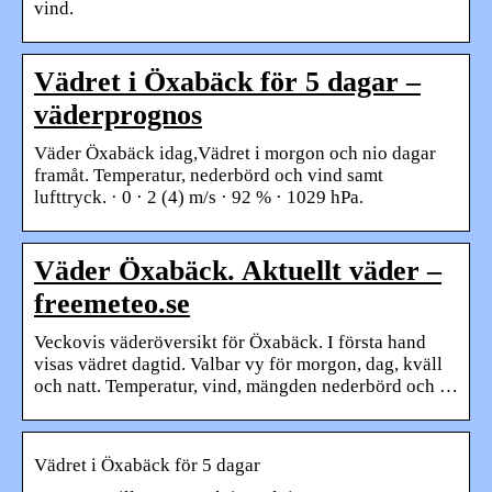
vind.
Vädret i Öxabäck för 5 dagar –
väderprognos
Väder Öxabäck idag,Vädret i morgon och nio dagar
framåt. Temperatur, nederbörd och vind samt
lufttryck. · 0 · 2 (4) m/s · 92 % · 1029 hPa.
Väder Öxabäck. Aktuellt väder –
freemeteo.se
Veckovis väderöversikt för Öxabäck. I första hand
visas vädret dagtid. Valbar vy för morgon, dag, kväll
och natt. Temperatur, vind, mängden nederbörd och …
Vädret i Öxabäck för 5 dagar