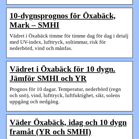
10-dygnsprognos för Öxabäck,
Mark – SMHI
Vädret i Öxabäck timme för timme dag för dag i detalj
med UV-index, lufttryck, soltimmar, risk för
nederbörd, vind och månfas.
Vädret i Öxabäck för 10 dygn.
Jämför SMHI och YR
Prognos för 10 dagar. Temperatur, nederbörd (regn
och snö), vind, lufttryck, luftfuktighet, sikt, solens
uppgång och nedgång.
Väder Öxabäck, idag och 10 dygn
framåt (YR och SMHI)