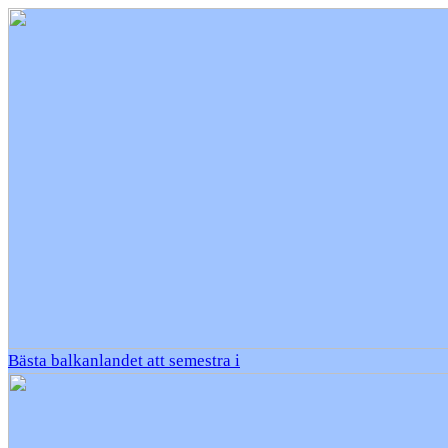
Bästa balkanlandet att semestra i