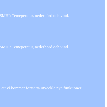
n SMHI: Temeperatur, nederbörd och vind.
n SMHI: Temeperatur, nederbörd och vind.
s att vi kommer fortsätta utveckla nya funktioner …