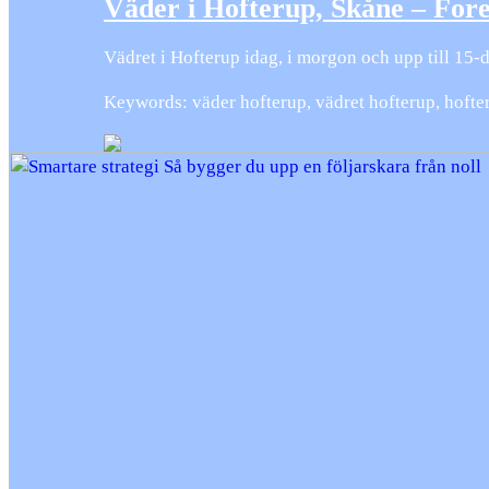
Väder i Hofterup, Skåne – Fore
Vädret i Hofterup idag, i morgon och upp till 15
Keywords: väder hofterup, vädret hofterup, hofte