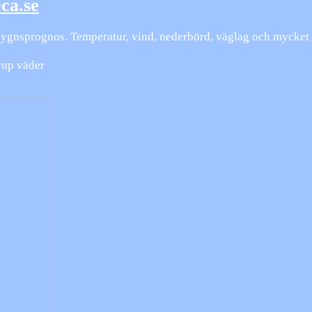
ca.se
-dygnsprognos. Temperatur, vind, nederbörd, väglag och mycket
rup väder