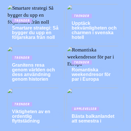
TRENDER
TRENDER
Upptäck
Smartare strategi: Så
bekvämligheten och
bygger du upp en
charmen i svenska
följarskara från noll
hotell
TRENDER
TRENDER
Granitens resa
genom världen och
Romantiska
dess användning
weekendresor för
genom historien
par i Europa
TRENDER
UPPLEVELSER
Viktigheten av en
ordentlig
Bästa balkanlandet
flyttstädning
att semestra i