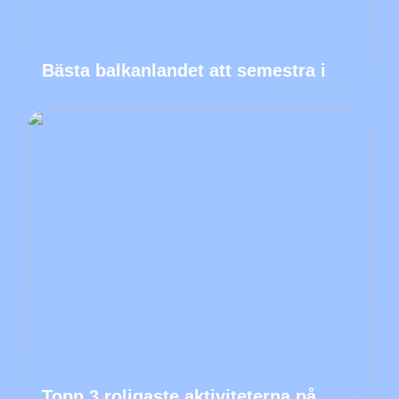
Bästa balkanlandet att semestra i
Topp 3 roligaste aktiviteterna på