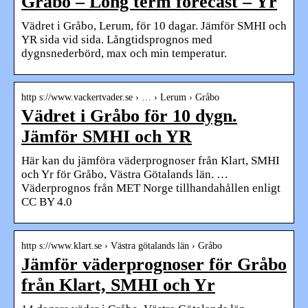
Gråbo – Long term forecast – Yr
Vädret i Gråbo, Lerum, för 10 dagar. Jämför SMHI och
YR sida vid sida. Långtidsprognos med
dygnsnederbörd, max och min temperatur.
http s://www.vackertvader.se › … › Lerum › Gråbo
Vädret i Gråbo för 10 dygn.
Jämför SMHI och YR
Här kan du jämföra väderprognoser från Klart, SMHI
och Yr för Gråbo, Västra Götalands län. …
Väderprognos från MET Norge tillhandahållen enligt
CC BY 4.0
http s://www.klart.se › Västra götalands län › Gråbo
Jämför väderprognoser för Gråbo
från Klart, SMHI och Yr