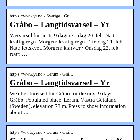
http s://www.yr.no › Sverige › Gr…
Gråbo – Langtidsvarsel – Yr
Værvarsel for neste 9 dager · I dag 20. feb. Natt:
kraftig regn. Morgen: kraftig regn · Tirsdag 21. feb.
Natt: lettskyet. Morgen: klarvær · Onsdag 22. feb.
Natt: …
http s://www.yr.no › Lerum › Grå…
Gråbo – Langtidsvarsel – Yr
Weather forecast for Gråbo for the next 9 days. …
Gråbo. Populated place, Lerum, Västra Götaland
(Sweden), elevation 73 m. Press to show information
about …
http s://www.yr.no › Lerum › Grå…