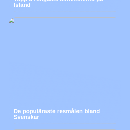
Island
De populäraste resmålen bland
Svenskar