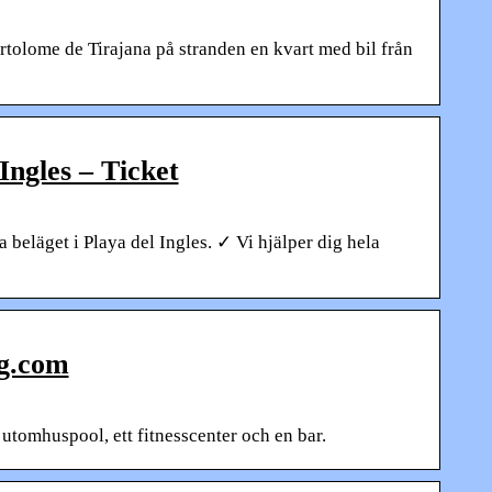
tolome de Tirajana på stranden en kvart med bil från
Ingles – Ticket
 beläget i Playa del Ingles. ✓ Vi hjälper dig hela
ng.com
utomhuspool, ett fitnesscenter och en bar.