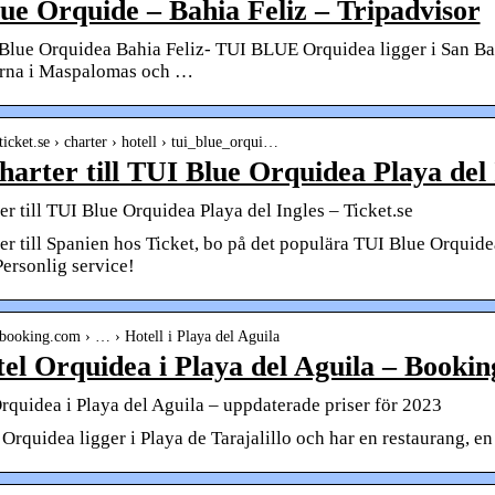
ue Orquide – Bahia Feliz – Tripadvisor
 Blue Orquidea Bahia Feliz- TUI BLUE Orquidea ligger i San Bar
rna i Maspalomas och …
ticket.se › charter › hotell › tui_blue_orqui…
harter till TUI Blue Orquidea Playa del 
er till TUI Blue Orquidea Playa del Ingles – Ticket.se
r till Spanien hos Ticket, bo på det populära TUI Blue Orquidea
ersonlig service!
booking.com › … › Hotell i Playa del Aguila
el Orquidea i Playa del Aguila – Booki
rquidea i Playa del Aguila – uppdaterade priser för 2023
rquidea ligger i Playa de Tarajalillo och har en restaurang, en 