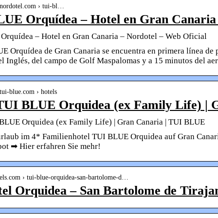
.nordotel.com › tui-bl…
UE Orquídea – Hotel en Gran Canaria 
rquídea – Hotel en Gran Canaria – Nordotel – Web Oficial
E Orquídea de Gran Canaria se encuentra en primera línea de pl
el Inglés, del campo de Golf Maspalomas y a 15 minutos del ae
tui-blue.com › hotels
TUI BLUE Orquidea (ex Family Life) | 
BLUE Orquidea (ex Family Life) | Gran Canaria | TUI BLUE
rlaub im 4* Familienhotel TUI BLUE Orquidea auf Gran Canari
ot ➡ Hier erfahren Sie mehr!
otels.com › tui-blue-orquidea-san-bartolome-d…
el Orquidea – San Bartolome de Tiraja