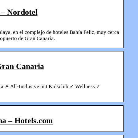
– Nordotel
aya, en el complejo de hoteles Bahía Feliz, muy cerca
ropuerto de Gran Canaria.
Gran Canaria
a ☀ All-Inclusive mit Kidsclub ✓ Wellness ✓
na – Hotels.com