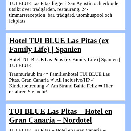
TUI BLUE Las Pitas ligger i San Agustin och erbjuder
utsikt över trädgården, restaurang, 24-
timmarsreception, bar, trädgård, utomhuspool och
lekplats.
Hotel TUI BLUE Las Pitas (ex
Family Life) | Spanien
Hotel TUI BLUE Las Pitas (ex Family Life) | Spanien |
TUI BLUE
Traumurlaub im 4* Familienhotel TUI BLUE Las
Pitas, Gran Canaria ☀ All Inclusive/HP ✓
Kinderbetreuung ✓ Am Strand Bahia Feliz ➡ Hier
erfahren Sie mehr!
TUI BLUE Las Pitas – Hotel en
Gran Canaria – Nordotel
TUI BLUE Las Pitas – Hotel en Gran Canaria –