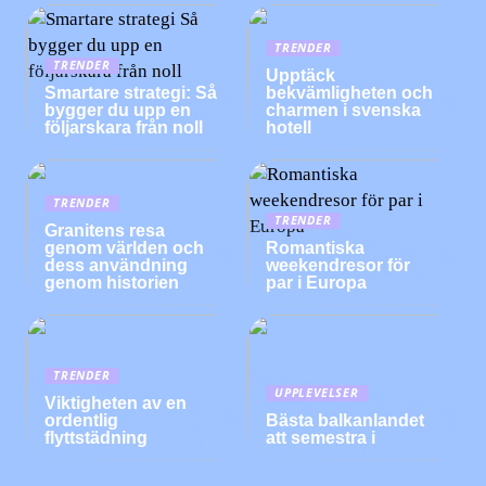
TRENDER
TRENDER
Upptäck
Smartare strategi: Så
bekvämligheten och
bygger du upp en
charmen i svenska
följarskara från noll
hotell
TRENDER
TRENDER
Granitens resa
genom världen och
Romantiska
dess användning
weekendresor för
genom historien
par i Europa
TRENDER
UPPLEVELSER
Viktigheten av en
ordentlig
Bästa balkanlandet
flyttstädning
att semestra i