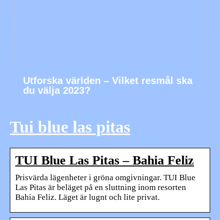
Utforska världen – Vilket resmål ska
du välja 2023?
Tui blue las pitas
TUI Blue Las Pitas – Bahia Feliz
Prisvärda lägenheter i gröna omgivningar. TUI Blue
Las Pitas är beläget på en sluttning inom resorten
Bahia Feliz. Läget är lugnt och lite privat.