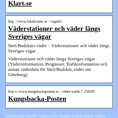
Klart.se
http ://www.lokaltvader.se › vaginfo
Väderstationer och väder längs
Sveriges vägar
Särö/Budskärs väder – Väderstationer och väder längs
Sveriges vägar
Väderstationer och väder längs Sveriges vägar
(Väderinformation, Prognoser, Trafikinformation och
annan väderdata för Särö/Budskär, söder om
Göteborg)
http s://www.kungsbackaposten.se › väder-trafik-7.258281
Kungsbacka-Posten
Keywords: trafik väder, vvis väder, trafikverket väder