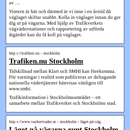
av …
Vintern är här och därmed är vi inne i en årstid då
väglaget skiftar snabbt. Kolla in väglaget innan du ger
dig ut på vägarna. Med hjälp av Trafikverkets
vägväderstationer och rapportering av utförda
åtgärder kan du få koll på väglaget.
http s://trafiken.nu › stockholm
Trafiken.nu Stockholm
Tidskillnad mellan Klart och SMHI kan förekomma.
För varningar i realtid som publiceras av deltagande
nationella vädertjänster hänvisas vänligen till
www.smhi.
Trafikinformation i Stockholmsområdet – ett
samarbete mellan Trafikverket och Stockholms stad.
http s://www.vackertvader.se › stockholm › läget-på-väg…
Läget på vägarna runt Stockholm