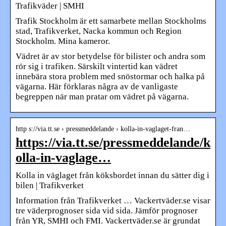
Trafikväder | SMHI
Trafik Stockholm är ett samarbete mellan Stockholms
stad, Trafikverket, Nacka kommun och Region
Stockholm. Mina kameror.
Vädret är av stor betydelse för bilister och andra som
rör sig i trafiken. Särskilt vintertid kan vädret
innebära stora problem med snöstormar och halka på
vägarna. Här förklaras några av de vanligaste
begreppen när man pratar om vädret på vägarna.
http s://via.tt.se › pressmeddelande › kolla-in-vaglaget-fran…
https://via.tt.se/pressmeddelande/k
olla-in-vaglage…
Kolla in väglaget från köksbordet innan du sätter dig i
bilen | Trafikverket
Information från Trafikverket … Vackertväder.se visar
tre väderprognoser sida vid sida. Jämför prognoser
från YR, SMHI och FMI. Vackertväder.se är grundat