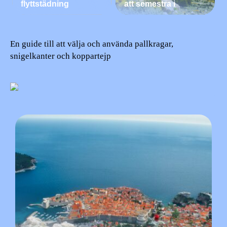
flyttstädning
att semestra i
En guide till att välja och använda pallkragar,
snigelkanter och koppartejp