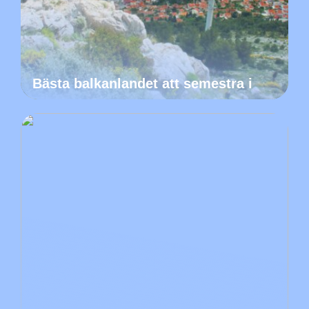
Bästa balkanlandet att semestra i