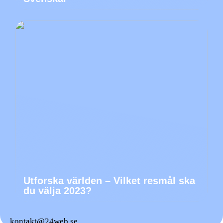
Utforska världen – Vilket resmål ska
du välja 2023?
kontakt@24web.se