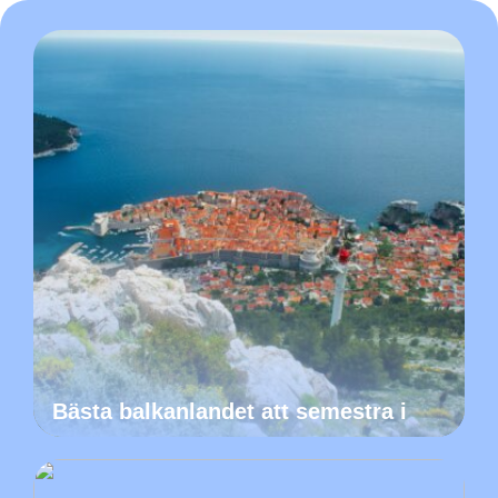
Bästa balkanlandet att semestra i