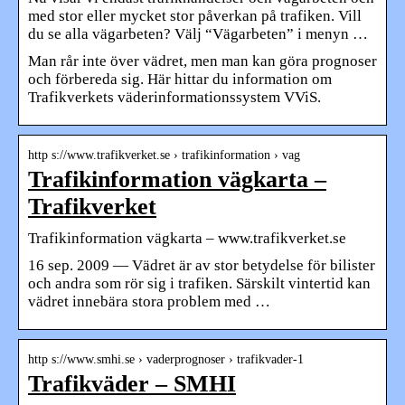
med stor eller mycket stor påverkan på trafiken. Vill
du se alla vägarbeten? Välj “Vägarbeten” i menyn …
Man rår inte över vädret, men man kan göra prognoser
och förbereda sig. Här hittar du information om
Trafikverkets väderinformationssystem VViS.
http s://www.trafikverket.se › trafikinformation › vag
Trafikinformation vägkarta –
Trafikverket
Trafikinformation vägkarta – www.trafikverket.se
16 sep. 2009 — Vädret är av stor betydelse för bilister
och andra som rör sig i trafiken. Särskilt vintertid kan
vädret innebära stora problem med …
http s://www.smhi.se › vaderprognoser › trafikvader-1
Trafikväder – SMHI