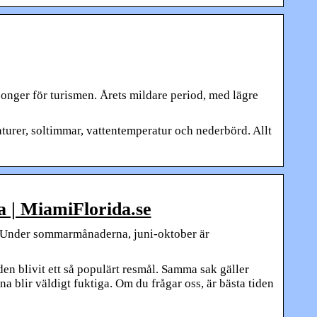
songer för turismen. Årets mildare period, med lägre
turer, soltimmar, vattentemperatur och nederbörd. Allt
 | MiamiFlorida.se
. Under sommarmånaderna, juni-oktober är
den blivit ett så populärt resmål. Samma sak gäller
na blir väldigt fuktiga. Om du frågar oss, är bästa tiden