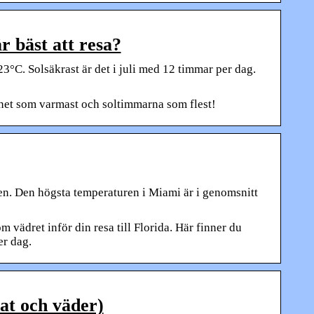
 bäst att resa?
°C. Solsäkrast är det i juli med 12 timmar per dag.
tnet som varmast och soltimmarna som flest!
en. Den högsta temperaturen i Miami är i genomsnitt
 vädret inför din resa till Florida. Här finner du
er dag.
at och väder)