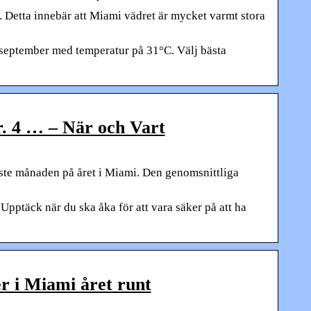
t. Detta innebär att Miami vädret är mycket varmt stora
september med temperatur på 31°C. Välj bästa
. 4 … – När och Vart
ste månaden på året i Miami. Den genomsnittliga
Upptäck när du ska åka för att vara säker på att ha
 i Miami året runt