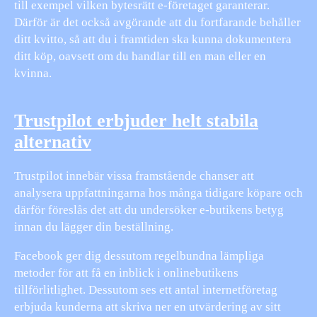
till exempel vilken bytesrätt e-företaget garanterar.
Därför är det också avgörande att du fortfarande behåller
ditt kvitto, så att du i framtiden ska kunna dokumentera
ditt köp, oavsett om du handlar till en man eller en
kvinna.
Trustpilot erbjuder helt stabila
alternativ
Trustpilot innebär vissa framstående chanser att
analysera uppfattningarna hos många tidigare köpare och
därför föreslås det att du undersöker e-butikens betyg
innan du lägger din beställning.
Facebook ger dig dessutom regelbundna lämpliga
metoder för att få en inblick i onlinebutikens
tillförlitlighet. Dessutom ses ett antal internetföretag
erbjuda kunderna att skriva ner en utvärdering av sitt