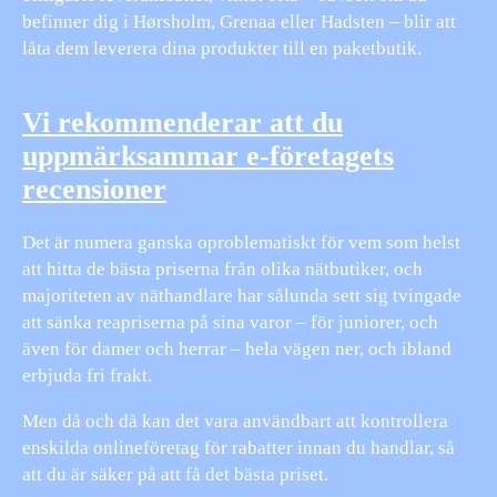
befinner dig i Hørsholm, Grenaa eller Hadsten – blir att
låta dem leverera dina produkter till en paketbutik.
Vi rekommenderar att du
uppmärksammar e-företagets
recensioner
Det är numera ganska oproblematiskt för vem som helst
att hitta de bästa priserna från olika nätbutiker, och
majoriteten av näthandlare har sålunda sett sig tvingade
att sänka reapriserna på sina varor – för juniorer, och
även för damer och herrar – hela vägen ner, och ibland
erbjuda fri frakt.
Men då och då kan det vara användbart att kontrollera
enskilda onlineföretag för rabatter innan du handlar, så
att du är säker på att få det bästa priset.