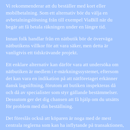
Vi rekommenderar att du beställer med kort eller
mobilbetalning. Som ett alternativ bör du välja en
avbetalningslösning från till exempel ViaBill när du
begär att få betala räkningen under en längre tid.
Innan folk handlar från en nätbutik bör de överväga
nätbutikens villkor för att vara säker, men detta är
vanligtvis ett tidskrävande projekt.
Ett enklare alternativ kan därför vara att undersöka om
nätbutiken är medlem i e-märkningssystemet, eftersom
det kan vara en indikation på att nätföretaget erkänner
dansk lagstiftning, förutom att butiken inspekteras då
och då av specialister som styr gällande bestämmelser.
Dessutom ger det dig chansen att få hjälp om du utsätts
för problem med din beställning.
Det föreslås också att köparen är noga med de mest
centrala reglerna som kan ha inflytande på transaktionen,