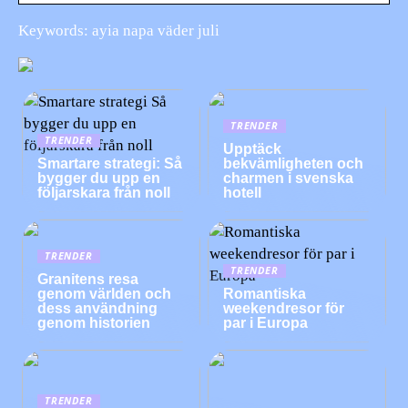
Keywords: ayia napa väder juli
TRENDER
TRENDER
Upptäck
Smartare strategi: Så
bekvämligheten och
bygger du upp en
charmen i svenska
följarskara från noll
hotell
TRENDER
TRENDER
Granitens resa
genom världen och
Romantiska
dess användning
weekendresor för
genom historien
par i Europa
TRENDER