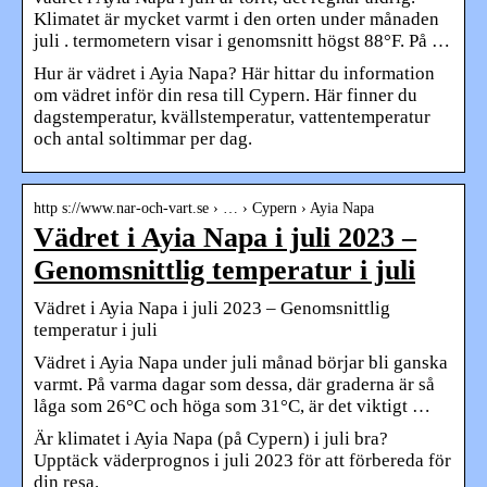
Klimatet är mycket varmt i den orten under månaden
juli . termometern visar i genomsnitt högst 88°F. På …
Hur är vädret i Ayia Napa? Här hittar du information
om vädret inför din resa till Cypern. Här finner du
dagstemperatur, kvällstemperatur, vattentemperatur
och antal soltimmar per dag.
http s://www.nar-och-vart.se › … › Cypern › Ayia Napa
Vädret i Ayia Napa i juli 2023 –
Genomsnittlig temperatur i juli
Vädret i Ayia Napa i juli 2023 – Genomsnittlig
temperatur i juli
Vädret i Ayia Napa under juli månad börjar bli ganska
varmt. På varma dagar som dessa, där graderna är så
låga som 26°C och höga som 31°C, är det viktigt …
Är klimatet i Ayia Napa (på Cypern) i juli bra?
Upptäck väderprognos i juli 2023 för att förbereda för
din resa.