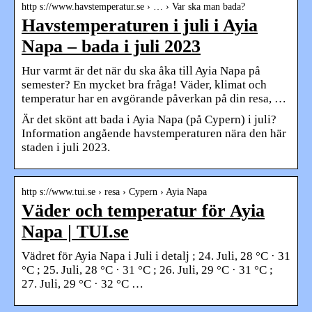
http s://www.havstemperatur.se › … › Var ska man bada?
Havstemperaturen i juli i Ayia
Napa – bada i juli 2023
Hur varmt är det när du ska åka till Ayia Napa på
semester? En mycket bra fråga! Väder, klimat och
temperatur har en avgörande påverkan på din resa, …
Är det skönt att bada i Ayia Napa (på Cypern) i juli?
Information angående havstemperaturen nära den här
staden i juli 2023.
http s://www.tui.se › resa › Cypern › Ayia Napa
Väder och temperatur för Ayia
Napa | TUI.se
Vädret för Ayia Napa i Juli i detalj ; 24. Juli, 28 °C · 31
°C ; 25. Juli, 28 °C · 31 °C ; 26. Juli, 29 °C · 31 °C ;
27. Juli, 29 °C · 32 °C …