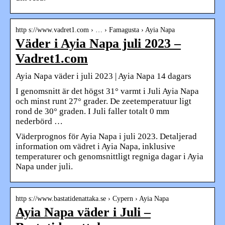
http s://www.vadret1.com › … › Famagusta › Ayia Napa
Väder i Ayia Napa juli 2023 –
Vadret1.com
Ayia Napa väder i juli 2023 | Ayia Napa 14 dagars
I genomsnitt är det högst 31° varmt i Juli Ayia Napa
och minst runt 27° grader. De zeetemperatuur ligt
rond de 30° graden. I Juli faller totalt 0 mm
nederbörd …
Väderprognos för Ayia Napa i juli 2023. Detaljerad
information om vädret i Ayia Napa, inklusive
temperaturer och genomsnittligt regniga dagar i Ayia
Napa under juli.
http s://www.bastatidenattaka.se › Cypern › Ayia Napa
Ayia Napa väder i Juli –