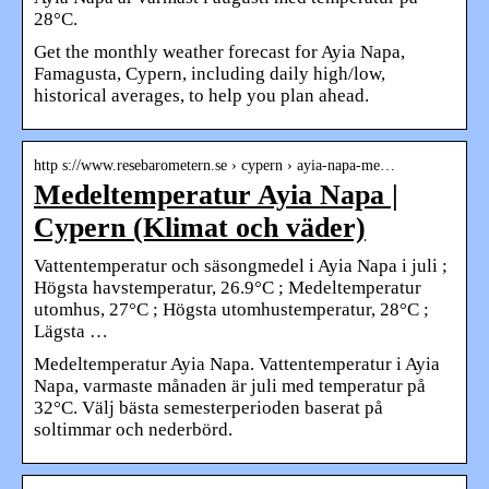
28°C.
Get the monthly weather forecast for Ayia Napa,
Famagusta, Cypern, including daily high/low,
historical averages, to help you plan ahead.
http s://www.resebarometern.se › cypern › ayia-napa-me…
Medeltemperatur Ayia Napa |
Cypern (Klimat och väder)
Vattentemperatur och säsongmedel i Ayia Napa i juli ;
Högsta havstemperatur, 26.9°C ; Medeltemperatur
utomhus, 27°C ; Högsta utomhustemperatur, 28°C ;
Lägsta …
Medeltemperatur Ayia Napa. Vattentemperatur i Ayia
Napa, varmaste månaden är juli med temperatur på
32°C. Välj bästa semesterperioden baserat på
soltimmar och nederbörd.