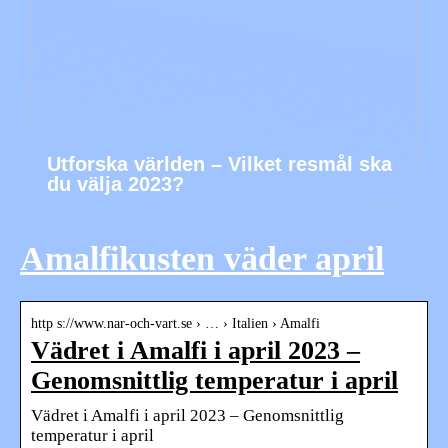
Utforska världen – Vilket resmål ska
du välja 2023?
Amalfikusten väder april
http s://www.nar-och-vart.se › … › Italien › Amalfi
Vädret i Amalfi i april 2023 –
Genomsnittlig temperatur i april
Vädret i Amalfi i april 2023 – Genomsnittlig
temperatur i april