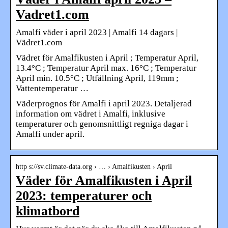
Vadret1.com
Amalfi väder i april 2023 | Amalfi 14 dagars |
Vädret1.com
Vädret för Amalfikusten i April ; Temperatur April,
13.4°C ; Temperatur April max. 16°C ; Temperatur
April min. 10.5°C ; Utfällning April, 119mm ;
Vattentemperatur …
Väderprognos för Amalfi i april 2023. Detaljerad
information om vädret i Amalfi, inklusive
temperaturer och genomsnittligt regniga dagar i
Amalfi under april.
http s://sv.climate-data.org › … › Amalfikusten › April
Väder för Amalfikusten i April
2023: temperaturer och
klimatbord