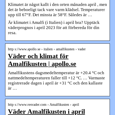
Klimatet är något kallt i den orten månaden april , men
det är beboeligt tack vare varm klädsel. Temperaturer
upp till 67°F. Det minsta är 58°F. Således är …
Är klimatet i Amalfi (i Italien) i april bra? Upptäck
väderprognos i april 2023 för att förbereda för din
resa.
http s://www.apollo.se › italien › amalfikusten › vader
Väder och klimat för
Amalfikusten | apollo.se
Amalfikustens dagsmedeltemperatur är +20.4 °C och
nattmedeltemperaturen faller till +12 °C. … Varmaste
registrerade dagen i april är +31 °C och den kallaste
är …
http s://www.resvader.com › Amalfikusten › april
Väder Amalfikusten i april