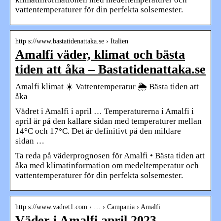
vattentemperaturer för din perfekta solsemester.
http s://www.bastatidenattaka.se › Italien
Amalfi väder, klimat och bästa
tiden att åka – Bastatidenattaka.se
Amalfi klimat ☀️ Vattentemperatur 🌦️ Bästa tiden att
åka
Vädret i Amalfi i april … Temperaturerna i Amalfi i
april är på den kallare sidan med temperaturer mellan
14°C och 17°C. Det är definitivt på den mildare
sidan …
Ta reda på väderprognosen för Amalfi • Bästa tiden att
åka med klimatinformation om medeltemperatur och
vattentemperaturer för din perfekta solsemester.
http s://www.vadret1.com › … › Campania › Amalfi
Väder i Amalfi april 2023 –